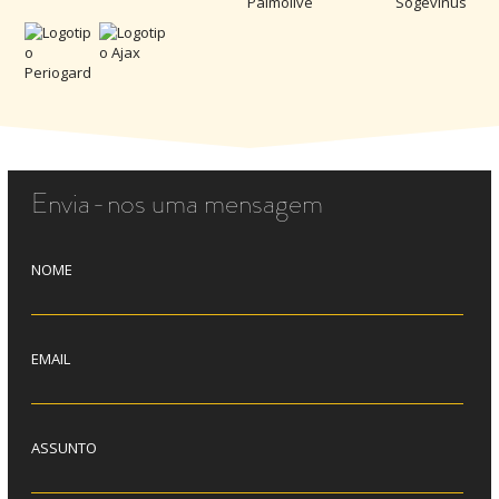
Envia-nos uma mensagem
NOME
EMAIL
ASSUNTO