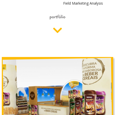
Field Marketing Analysis
portfólio